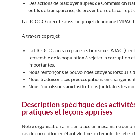
Des actions de plaidoyer auprès de Commission Nat
outils de transparence, de prévention de la corrup
La LICOCO exécute aussi un projet dénommé IMPACT (In
A travers ce projet :
La LICOCO a mis en place les bureaux CAJAC (Centre 
l’ensemble de la population à rejeter la corruption 
importantes.
Nous renfonçons le pouvoir des citoyens lorsqu’ils 
Nous traduisons ces préoccupations en changemen
Nous fournissons aux institutions judiciaires les m
Description spécifique des activit
pratiques et leçons apprises
Notre organisation a mis en place un mécanisme dénomm
cas de corruption en étant victime ou témoin de celle-ci