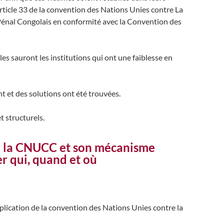
Article 33 de la convention des Nations Unies contre La
Pénal Congolais en conformité avec la Convention des
 sauront les institutions qui ont une faiblesse en
t et des solutions ont été trouvées.
t structurels.
sur la CNUCC et son mécanisme
r qui, quand et où
pplication de la convention des Nations Unies contre la