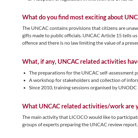
What do you find most exciting about UN
The UNCAC contains provisions that citizens are unawar
gifts made to public officials. UNCAC Article 15 tells us 
offence and there is no law limiting the value of a prese
What, if any, UNCAC related activities hav
The preparations for the UNCAC self-assessment pro
A workshop for stakeholders and collection of inform
Since 2010, training sessions organised by UNODC
What UNCAC related activities/work are y
The main activity that LICOCO would like to participa
groups of experts preparing the UNCAC review report.