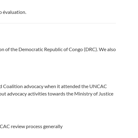
o évaluation.
ion of the Democratic Republic of Congo (DRC). We also
ted Coalition advocacy when it attended the UNCAC
out advocacy activities towards the Ministry of Justice
UNCAC review process generally