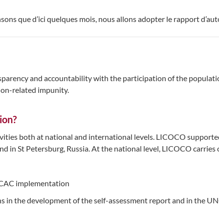
sons que d’ici quelques mois, nous allons adopter le rapport d’aut
parency and accountability with the participation of the populat
ion-related impunity.
ion?
ities both at national and international levels. LICOCO suppor
 in St Petersburg, Russia. At the national level, LICOCO carries 
UNCAC implementation
tions in the development of the self-assessment report and in the 