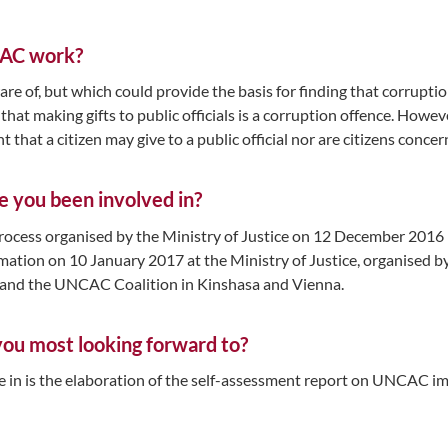
CAC work?
e of, but which could provide the basis for finding that corrupti
that making gifts to public officials is a corruption offence. However,
nt that a citizen may give to a public official nor are citizens conc
e you been involved in?
cess organised by the Ministry of Justice on 12 December 2016 b
ation on 10 January 2017 at the Ministry of Justice, organised by 
 and the UNCAC Coalition in Kinshasa and Vienna.
ou most looking forward to?
te in is the elaboration of the self-assessment report on UNCAC 