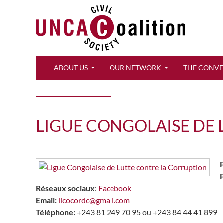
Search
ABOUT US
OUR NETWORK
THE CONV
LIGUE CONGOLAISE DE 
P
Réseaux sociaux
:
Facebook
Email:
licocordc@gmail.com
Téléphone:
+243 81 249 70 95 ou +243 84 44 41 899