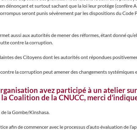
 en dénonçant et surtout sachant que la loi leur protège (confère 
 corrompus seront punis sévèrement par les dispositions du Code 
 aussi aux autorités de mener des réformes, étant donné qu’elles
lutte contre la corruption.
plaintes des Citoyens dont les autorités ont répondues positivemen
te contre la corruption peut amener des changements systémiques e
rganisation avez participé à un atelier 
la Coalition de la CNUCC, merci d’indique
is de la Gombe/Kinshasa.
ustice afin de commencer avec le processus d’auto évaluation de l’a