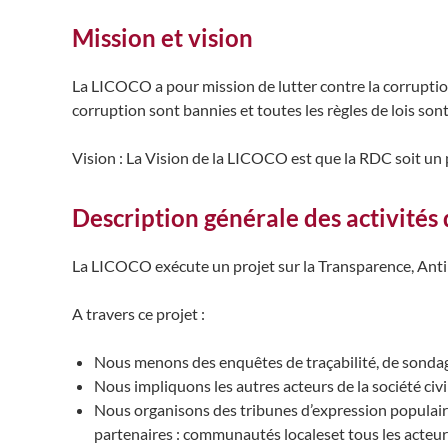
Mission et vision
La LICOCO a pour mission de lutter contre la corruptio
corruption sont bannies et toutes les règles de lois so
Vision : La Vision de la LICOCO est que la RDC soit
Description générale des activités 
La LICOCO exécute un projet sur la Transparence, Anti
A travers ce projet :
Nous menons des enquêtes de traçabilité, de sondag
Nous impliquons les autres acteurs de la société civi
Nous organisons des tribunes d’expression populaire 
partenaires : communautés localeset tous les acteur