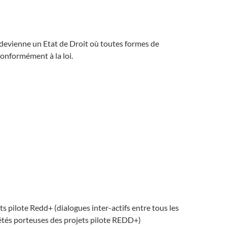
edevienne un Etat de Droit où toutes formes de
conformément à la loi.
s pilote Redd+ (dialogues inter-actifs entre tous les
iétés porteuses des projets pilote REDD+)