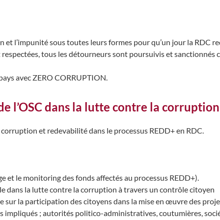
n et l’impunité sous toutes leurs formes pour qu’un jour la RDC r
nt respectées, tous les détourneurs sont poursuivis et sanctionnés 
 un pays avec ZERO CORRUPTION.
de l’OSC dans la lutte contre la corruption
 corruption et redevabilité dans le processus REDD+ en RDC.
e et le monitoring des fonds affectés au processus REDD+).
le dans la lutte contre la corruption à travers un contrôle citoyen
sur la participation des citoyens dans la mise en œuvre des projet
s impliqués ; autorités politico-administratives, coutumières, soc