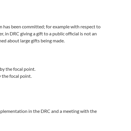
on has been committed; for example with respect to
 in DRC giving a gift to a public official is not an
erned about large gifts being made.
y the focal point.
the focal point.
implementation in the DRC and a meeting with the