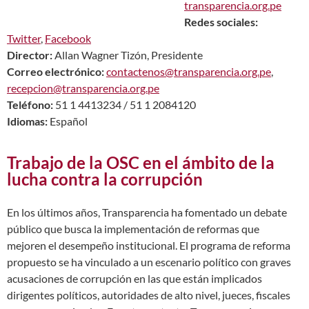
transparencia.org.pe
Redes sociales:
Twitter
,
Facebook
Director:
Allan Wagner Tizón, Presidente
Correo electrónico:
contactenos@transparencia.org.pe
,
recepcion@transparencia.org.pe
Teléfono:
51 1 4413234 / 51 1 2084120
Idiomas:
Español
Trabajo de la OSC en el ámbito de la
lucha contra la corrupción
En los últimos años, Transparencia ha fomentado un debate
público que busca la implementación de reformas que
mejoren el desempeño institucional. El programa de reforma
propuesto se ha vinculado a un escenario político con graves
acusaciones de corrupción en las que están implicados
dirigentes políticos, autoridades de alto nivel, jueces, fiscales