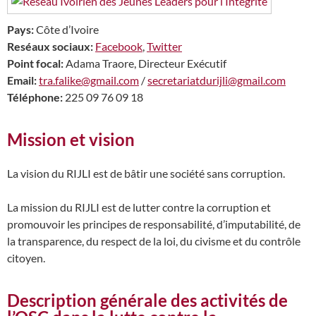
Pays:
Côte d’Ivoire
Reséaux sociaux:
Facebook
,
Twitter
Point focal:
Adama Traore, Directeur Exécutif
Email:
tra.falike@gmail.com
/
secretariatdurijli@gmail.com
Téléphone:
225 09 76 09 18
Mission et vision
La vision du RIJLI est de bâtir une société sans corruption.
La mission du RIJLI est de lutter contre la corruption et
promouvoir les principes de responsabilité, d’imputabilité, de
la transparence, du respect de la loi, du civisme et du contrôle
citoyen.
Description générale des activités de